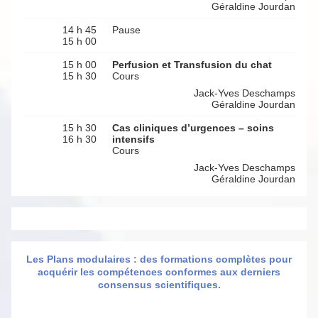
Géraldine Jourdan
14 h 45
Pause
15 h 00
15 h 00
Perfusion et Transfusion du chat
15 h 30
Cours
Jack-Yves Deschamps
Géraldine Jourdan
15 h 30
Cas cliniques d’urgences – soins
16 h 30
intensifs
Cours
Jack-Yves Deschamps
Géraldine Jourdan
Les Plans modulaires : des formations complètes pour
acquérir les compétences conformes aux derniers
consensus scientifiques.