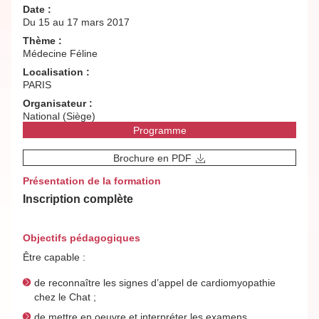
Date :
Du 15 au 17 mars 2017
Thème :
Médecine Féline
Localisation :
PARIS
Organisateur :
National (Siège)
Programme
Brochure en PDF
Présentation de la formation
Inscription complète
Objectifs pédagogiques
Être capable :
de reconnaître les signes d’appel de cardiomyopathie
chez le Chat ;
de mettre en oeuvre et interpréter les examens