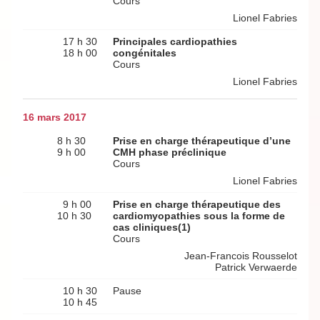
Cours
Lionel Fabries
17 h 30
Principales cardiopathies
18 h 00
congénitales
Cours
Lionel Fabries
16 mars 2017
8 h 30
Prise en charge thérapeutique d’une
9 h 00
CMH phase préclinique
Cours
Lionel Fabries
9 h 00
Prise en charge thérapeutique des
10 h 30
cardiomyopathies sous la forme de
cas cliniques(1)
Cours
Jean-Francois Rousselot
Patrick Verwaerde
10 h 30
Pause
10 h 45