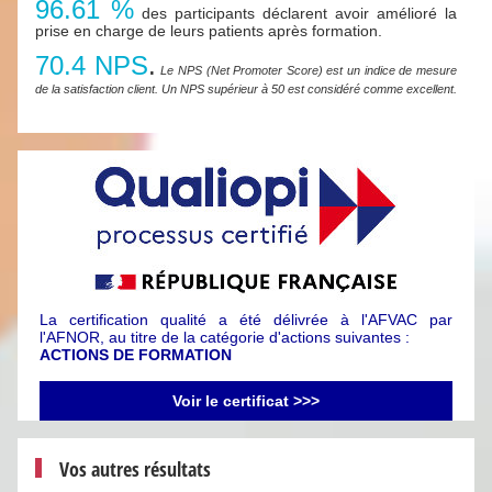
96.61 %
des participants déclarent avoir amélioré la
prise en charge de leurs patients après formation.
70.4 NPS
.
Le NPS (Net Promoter Score) est un indice de mesure
de la satisfaction client. Un NPS supérieur à 50 est considéré comme excellent.
La certification qualité a été délivrée à l'AFVAC par
l'AFNOR, au titre de la catégorie d'actions suivantes :
ACTIONS DE FORMATION
Voir le certificat >>>
Vos autres résultats