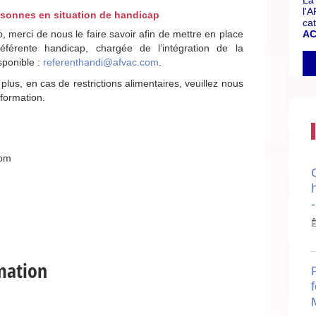
La
l'
rsonnes en situation de handicap
cat
, merci de nous le faire savoir afin de mettre en place
AC
éférente handicap, chargée de l’intégration de la
sponible :
referenthandi@afvac.com
.
plus, en cas de restrictions alimentaires, veuillez nous
 formation.
com
mation