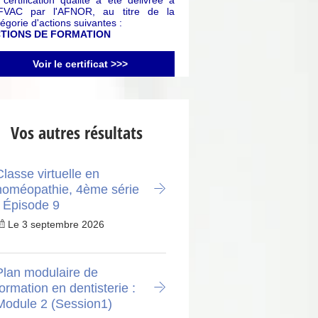
 certification qualité a été délivrée à
AFVAC par l'AFNOR, au titre de la
égorie d'actions suivantes :
TIONS DE FORMATION
Voir le certificat >>>
Vos autres résultats
Classe virtuelle en
homéopathie, 4ème série
- Épisode 9
Le 3 septembre 2026
Plan modulaire de
formation en dentisterie :
Module 2 (Session1)