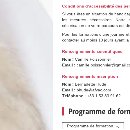
Conditions d’accessibilité des pe
Si vous êtes en situation de handicap
les mesures nécessaires. Notre r
sécurisation de votre parcours est di
Pour les formations d’une journée et 
contacter au moins 10 jours avant la
Renseignements scientifiques
Nom :
Camille Poissonnier
Email :
camille.poissonnier@gmail.
Renseignements inscription
Nom :
Bernadette Hudé
Email :
bhude@afvac.com
Téléphone :
+33 1 53 83 91 62
Programme de for
Programme de formation