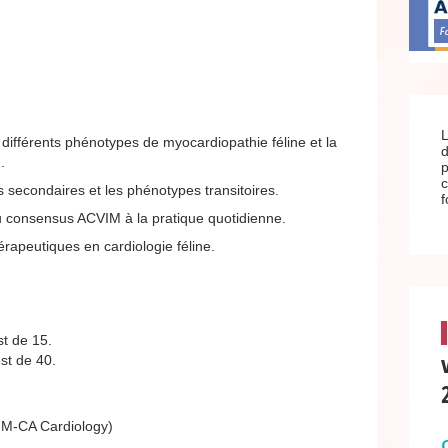
L
 différents phénotypes de myocardiopathie féline et la
d
.
c
 secondaires et les phénotypes transitoires.
f
 consensus ACVIM à la pratique quotidienne.
érapeutiques en cardiologie féline.
t de 15.
st de 40.
IM-CA Cardiology)