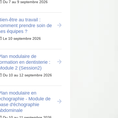
Du 7 au 9 septembre 2026
ien-être au travail :
comment prendre soin de
ses équipes ?
Le 10 septembre 2026
Plan modulaire de
formation en dentisterie :
Module 2 (Session2)
Du 10 au 12 septembre 2026
Plan modulaire en
échographie - Module de
base d'échographie
abdominale
Du 10 au 11 septembre 2026