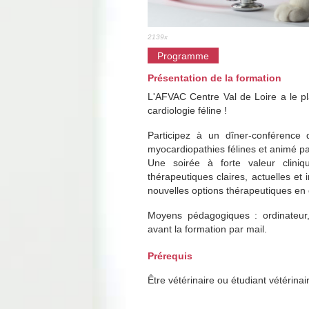
2139x
Programme
Présentation de la formation
L'AFVAC Centre Val de Loire a le pl
cardiologie féline !
Participez à un dîner-conférence
myocardiopathies félines et animé p
Une soirée à forte valeur cliniq
thérapeutiques claires, actuelles 
nouvelles options thérapeutiques en c
Moyens pédagogiques : ordinateur,
avant la formation par mail.
Prérequis
Être vétérinaire ou étudiant vétérinai