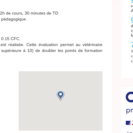
2h de cours, 30 minutes de TD
 pédagogique.
d
f
: 0.15 CFC.
st réalisée. Cette évaluation permet au vétérinaire
e supérieure à 10) de doubler les points de formation
S
c
c