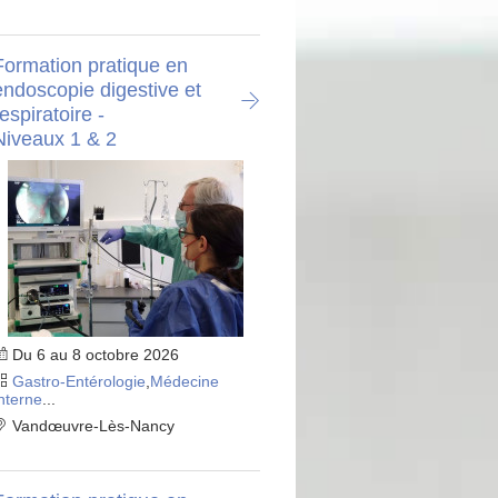
Formation pratique en
endoscopie digestive et
espiratoire -
Niveaux 1 & 2
Du 6 au 8 octobre 2026
Gastro-Entérologie
,
Médecine
nterne
...
Vandœuvre-Lès-Nancy