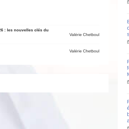
B
26 : les nouvelles clés du
Valérie Chetboul
Valérie Chetboul