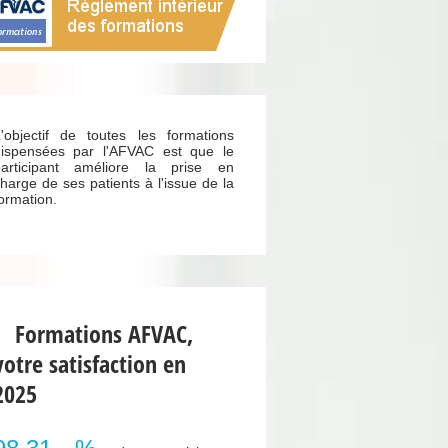
'objectif de toutes les formations
ispensées par l'AFVAC est que le
participant améliore la prise en
harge de ses patients à l'issue de la
ormation.
Formations AFVAC,
votre satisfaction en
2025