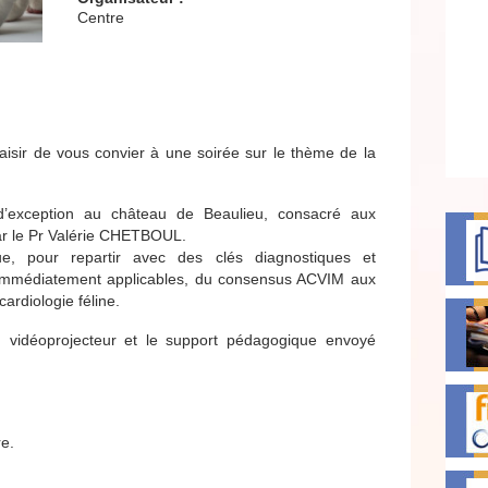
Centre
aisir de vous convier à une soirée sur le thème de la
 d’exception au château de Beaulieu, consacré aux
ar le Pr Valérie CHETBOUL.
ue, pour repartir avec des clés diagnostiques et
et immédiatement applicables, du consensus ACVIM aux
ardiologie féline.
 vidéoprojecteur et le support pédagogique envoyé
re.