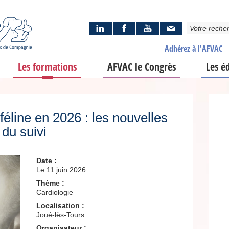
Adhérez à l'AFVAC
Les formations
AFVAC le Congrès
Les é
féline en 2026 : les nouvelles
 du suivi
Date :
Le 11 juin 2026
Thème :
Cardiologie
Localisation :
Joué-lès-Tours
Organisateur :