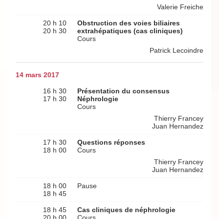
Valerie Freiche
20 h 10
Obstruction des voies biliaires
20 h 30
extrahépatiques (cas cliniques)
Cours
Patrick Lecoindre
14 mars 2017
16 h 30
Présentation du consensus
17 h 30
Néphrologie
Cours
Thierry Francey
Juan Hernandez
17 h 30
Questions réponses
18 h 00
Cours
Thierry Francey
Juan Hernandez
18 h 00
Pause
18 h 45
18 h 45
Cas cliniques de néphrologie
20 h 00
Cours