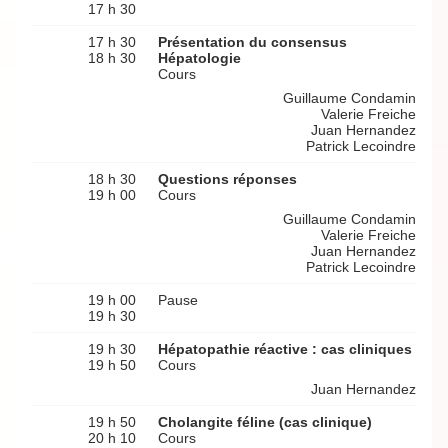
17 h 30
17 h 30
Présentation du consensus
18 h 30
Hépatologie
Cours
Guillaume Condamin
Valerie Freiche
Juan Hernandez
Patrick Lecoindre
18 h 30
Questions réponses
19 h 00
Cours
Guillaume Condamin
Valerie Freiche
Juan Hernandez
Patrick Lecoindre
19 h 00
Pause
19 h 30
19 h 30
Hépatopathie réactive : cas cliniques
19 h 50
Cours
Juan Hernandez
19 h 50
Cholangite féline (cas clinique)
20 h 10
Cours