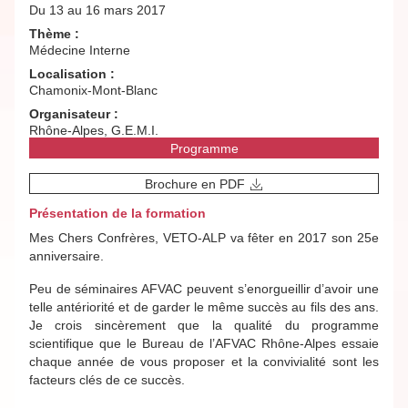
Du 13 au 16 mars 2017
Thème :
Médecine Interne
Localisation :
Chamonix-Mont-Blanc
Organisateur :
Rhône-Alpes, G.E.M.I.
Programme
Brochure en PDF
Présentation de la formation
Mes Chers Confrères, VETO-ALP va fêter en 2017 son 25e
anniversaire.
Peu de séminaires AFVAC peuvent s’enorgueillir d’avoir une
telle antériorité et de garder le même succès au fils des ans.
Je crois sincèrement que la qualité du programme
scientifique que le Bureau de l’AFVAC Rhône-Alpes essaie
chaque année de vous proposer et la convivialité sont les
facteurs clés de ce succès.