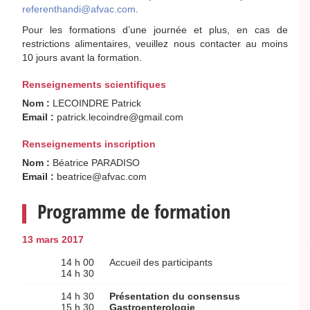
referenthandi@afvac.com
.
Pour les formations d’une journée et plus, en cas de
restrictions alimentaires, veuillez nous contacter au moins
10 jours avant la formation.
Renseignements scientifiques
Nom :
LECOINDRE Patrick
Email :
patrick.lecoindre@gmail.com
Renseignements inscription
Nom :
Béatrice PARADISO
Email :
beatrice@afvac.com
Programme de formation
13 mars 2017
14 h 00
Accueil des participants
14 h 30
14 h 30
Présentation du consensus
15 h 30
Gastroenterologie