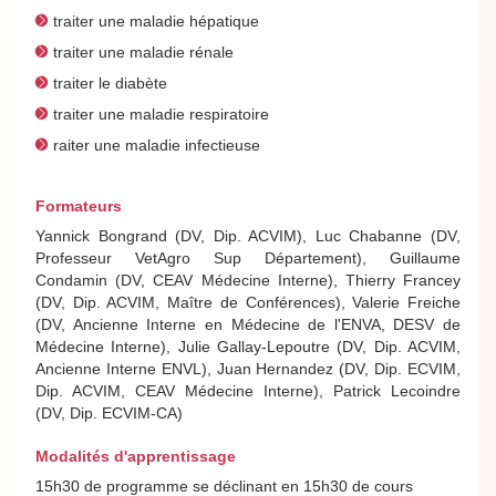
traiter une maladie hépatique
traiter une maladie rénale
traiter le diabète
traiter une maladie respiratoire
raiter une maladie infectieuse
Formateurs
Yannick Bongrand (DV, Dip. ACVIM), Luc Chabanne (DV,
Professeur VetAgro Sup Département), Guillaume
Condamin (DV, CEAV Médecine Interne), Thierry Francey
(DV, Dip. ACVIM, Maître de Conférences), Valerie Freiche
(DV, Ancienne Interne en Médecine de l'ENVA, DESV de
Médecine Interne), Julie Gallay-Lepoutre (DV, Dip. ACVIM,
Ancienne Interne ENVL), Juan Hernandez (DV, Dip. ECVIM,
Dip. ACVIM, CEAV Médecine Interne), Patrick Lecoindre
(DV, Dip. ECVIM-CA)
Modalités d'apprentissage
15h30 de programme se déclinant en 15h30 de cours