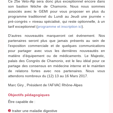
Ce 25e Veto-Alp sera donc plus exceptionnel encore dans
son bastion fétiche de Chamonix. Nous nous sommes
associés avec le GEMI pour vous proposer en plus du
programme traditionnel du Lundi au Jeudi une journée «
pré-congrès » niveau spécialisé, qui reste optionnelle, à un
tarif exceptionnel (
programme et inscription ici
).
D’autres nouveautés marqueront cet événement. Nos
partenaires seront plus que jamais présents au sein de
l’exposition commerciale et de quelques communications
pour partager avec vous les dernières nouveautés en
matière d’équipement ou de médicaments. Le Majestic,
palais des Congrès de Chamonix, est le lieu idéal pour ce
partage des consensus en médecine interne et le maintien
de relatons fortes avec nos partenaires. Nous vous
attendons nombreux du (12) 13 au 16 Mars 2017.
Marc Giry , Président de l’AFVAC Rhône-Alpes
Objectifs pédagogiques
Être capable de :
traiter une maladie digestive