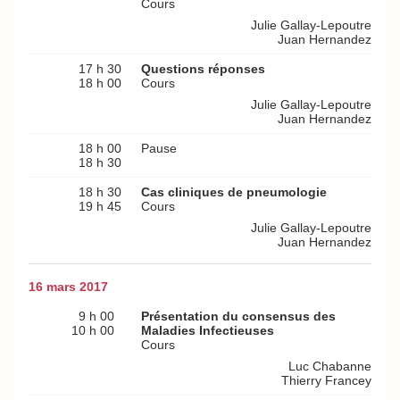
Cours
Julie Gallay-Lepoutre
Juan Hernandez
17 h 30
Questions réponses
18 h 00
Cours
Julie Gallay-Lepoutre
Juan Hernandez
18 h 00
Pause
18 h 30
18 h 30
Cas cliniques de pneumologie
19 h 45
Cours
Julie Gallay-Lepoutre
Juan Hernandez
16 mars 2017
9 h 00
Présentation du consensus des
10 h 00
Maladies Infectieuses
Cours
Luc Chabanne
Thierry Francey