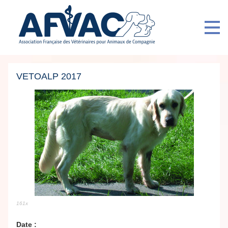
VETOALP 2017
161x
Date :