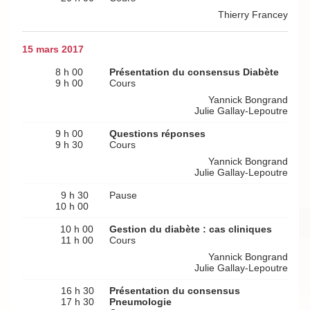
Thierry Francey
15 mars 2017
8 h 00
Présentation du consensus Diabète
9 h 00
Cours
Yannick Bongrand
Julie Gallay-Lepoutre
9 h 00
Questions réponses
9 h 30
Cours
Yannick Bongrand
Julie Gallay-Lepoutre
9 h 30
Pause
10 h 00
10 h 00
Gestion du diabète : cas cliniques
11 h 00
Cours
Yannick Bongrand
Julie Gallay-Lepoutre
16 h 30
Présentation du consensus
17 h 30
Pneumologie