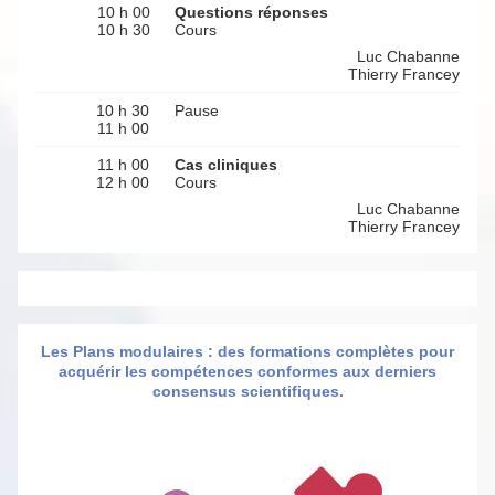
10 h 00
Questions réponses
10 h 30
Cours
Luc Chabanne
Thierry Francey
10 h 30
Pause
11 h 00
11 h 00
Cas cliniques
12 h 00
Cours
Luc Chabanne
Thierry Francey
Les Plans modulaires : des formations complètes pour
acquérir les compétences conformes aux derniers
consensus scientifiques.