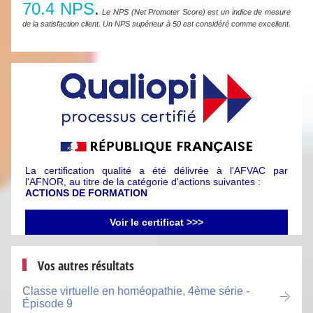
70.4 NPS
.
Le NPS (Net Promoter Score) est un indice de mesure
de la satisfaction client. Un NPS supérieur à 50 est considéré comme excellent.
La certification qualité a été délivrée à l'AFVAC par
l'AFNOR, au titre de la catégorie d'actions suivantes :
ACTIONS DE FORMATION
Voir le certificat >>>
Vos autres résultats
Classe virtuelle en homéopathie, 4ème série -
Épisode 9