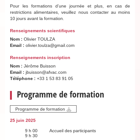
Pour les formations d’une journée et plus, en cas de
restrictions alimentaires, veuillez nous contacter au moins
10 jours avant la formation.
Renseignements scientifiques
Nom :
Olivier TOULZA
Email :
olivier.toulza@gmail.com
Renseignements inscription
Nom :
Jérôme Buisson
Email :
jbuisson@afvac.com
Téléphone :
+33 1 53 83 91 05
Programme de formation
Programme de formation
25 juin 2025
9 h 00
Accueil des participants
9 h 30