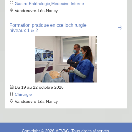
Gastro-Entérologie
,
Médecine Interne
...
Vandœuvre-Lès-Nancy
Formation pratique en cœliochirurgie
niveaux 1 & 2
Du 19 au 22 octobre 2026
Chirurgie
Vandœuvre-Lès-Nancy
Copyright © 2026
AFVAC
. Tous droits réservés.