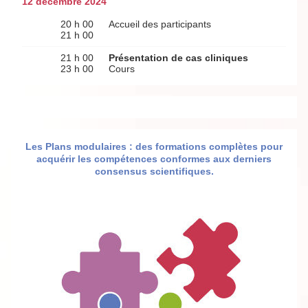
12 décembre 2024
20 h 00
Accueil des participants
21 h 00
21 h 00
Présentation de cas cliniques
23 h 00
Cours
Les Plans modulaires : des formations complètes pour
acquérir les compétences conformes aux derniers
consensus scientifiques.