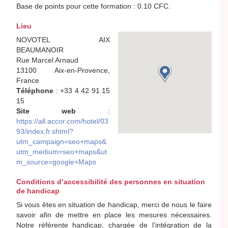
Base de points pour cette formation : 0.10 CFC.
Lieu
NOVOTEL AIX
BEAUMANOIR
Rue Marcel Arnaud
13100 Aix-en-Provence,
France
Téléphone
: +33 4 42 91 15
15
Site web
:
https://all.accor.com/hotel/03
93/index.fr.shtml?
utm_campaign=seo+maps&
utm_medium=seo+maps&ut
m_source=google+Maps
Conditions d’accessibilité des personnes en situation
de handicap
Si vous êtes en situation de handicap, merci de nous le faire
savoir afin de mettre en place les mesures nécessaires.
Notre référente handicap, chargée de l’intégration de la