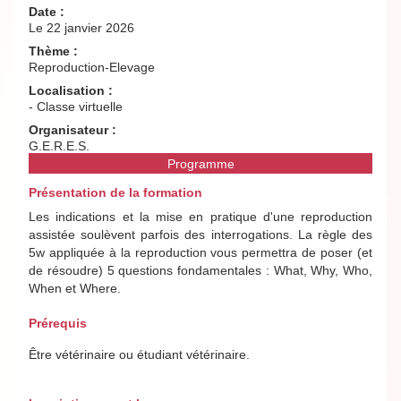
Date :
Le 22 janvier 2026
Thème :
Reproduction-Elevage
Localisation :
- Classe virtuelle
Organisateur :
G.E.R.E.S.
Programme
Présentation de la formation
Les indications et la mise en pratique d'une reproduction
assistée soulèvent parfois des interrogations. La règle des
5w appliquée à la reproduction vous permettra de poser (et
de résoudre) 5 questions fondamentales : What, Why, Who,
When et Where.
Prérequis
Être vétérinaire ou étudiant vétérinaire.