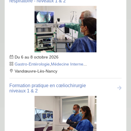
respiratoire - Niveaux 1 & 2
Du 6 au 8 octobre 2026
Gastro-Entérologie
,
Médecine Interne
...
Vandœuvre-Lès-Nancy
Formation pratique en cœliochirurgie
niveaux 1 & 2