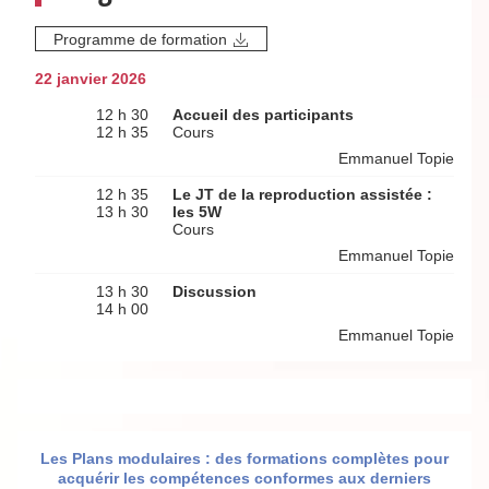
Programme de formation
22 janvier 2026
12 h 30
Accueil des participants
12 h 35
Cours
Emmanuel Topie
12 h 35
Le JT de la reproduction assistée :
13 h 30
les 5W
Cours
Emmanuel Topie
13 h 30
Discussion
14 h 00
Emmanuel Topie
Les Plans modulaires : des formations complètes pour
acquérir les compétences conformes aux derniers