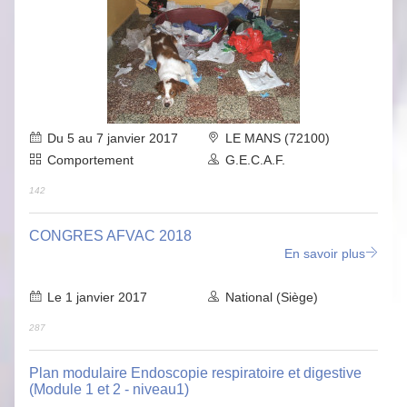
Du 5 au 7 janvier 2017
LE MANS (72100)
Comportement
G.E.C.A.F.
142
CONGRES AFVAC 2018
En savoir plus
Le 1 janvier 2017
National (Siège)
287
Plan modulaire Endoscopie respiratoire et digestive
(Module 1 et 2 - niveau1)