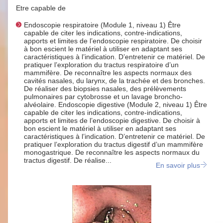
Etre capable de
Endoscopie respiratoire (Module 1, niveau 1) Être
capable de citer les indications, contre-indications,
apports et limites de l’endoscopie respiratoire. De choisir
à bon escient le matériel à utiliser en adaptant ses
caractéristiques à l’indication. D’entretenir ce matériel. De
pratiquer l’exploration du tractus respiratoire d’un
mammifère. De reconnaître les aspects normaux des
cavités nasales, du larynx, de la trachée et des bronches.
De réaliser des biopsies nasales, des prélèvements
pulmonaires par cytobrosse et un lavage broncho-
alvéolaire. Endoscopie digestive (Module 2, niveau 1) Être
capable de citer les indications, contre-indications,
apports et limites de l’endoscopie digestive. De choisir à
bon escient le matériel à utiliser en adaptant ses
caractéristiques à l’indication. D’entretenir ce matériel. De
pratiquer l’exploration du tractus digestif d’un mammifère
monogastrique. De reconnaître les aspects normaux du
tractus digestif. De réalise...
En savoir plus