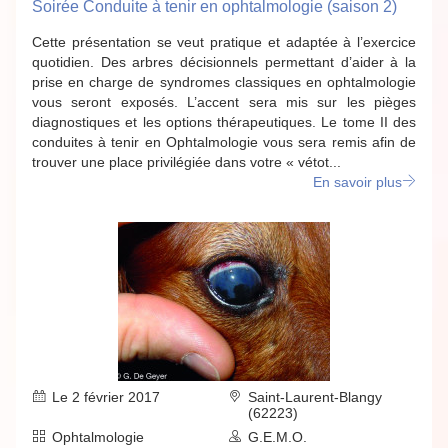
Soirée Conduite à tenir en ophtalmologie (saison 2)
Cette présentation se veut pratique et adaptée à l’exercice
quotidien. Des arbres décisionnels permettant d’aider à la
prise en charge de syndromes classiques en ophtalmologie
vous seront exposés. L’accent sera mis sur les pièges
diagnostiques et les options thérapeutiques. Le tome II des
conduites à tenir en Ophtalmologie vous sera remis afin de
trouver une place privilégiée dans votre « vétot...
En savoir plus
Le 2 février 2017
Saint-Laurent-Blangy
(62223)
Ophtalmologie
G.E.M.O.