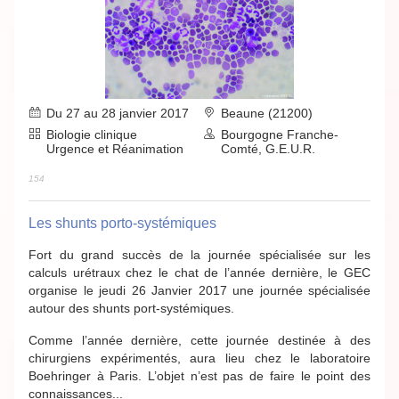
Du 27 au 28 janvier 2017
Beaune (21200)
Biologie clinique
Bourgogne Franche-
Urgence et Réanimation
Comté, G.E.U.R.
154
Les shunts porto-systémiques
Fort du grand succès de la journée spécialisée sur les
calculs urétraux chez le chat de l’année dernière, le GEC
organise le jeudi 26 Janvier 2017 une journée spécialisée
autour des shunts port-systémiques.
Comme l’année dernière, cette journée destinée à des
chirurgiens expérimentés, aura lieu chez le laboratoire
Boehringer à Paris. L’objet n’est pas de faire le point des
connaissances...