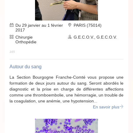
Du 29 janvier au 1 février
PARIS (75014)
2017
Chirurgie
G.E.C.O.V., G.E.C.O.V.
Orthopédie
165
Autour du sang
La Section Bourgogne Franche-Comté vous propose une
formation de deux jours autour du sang. Seront abordés le
diagnostic et la prise en charge de différentes affections
comme une thromboembolie, une hémorragie, un trouble de
la coagulation, une anémie, une hypotension...
En savoir plus